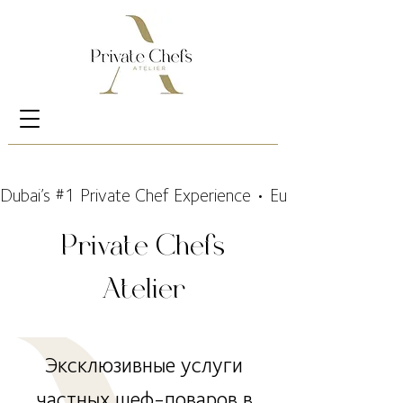
Dubai’s #1 Private Chef Experience • European Chefs Tea
Private Chefs
Atelier
Эксклюзивные услуги
частных шеф-поваров в