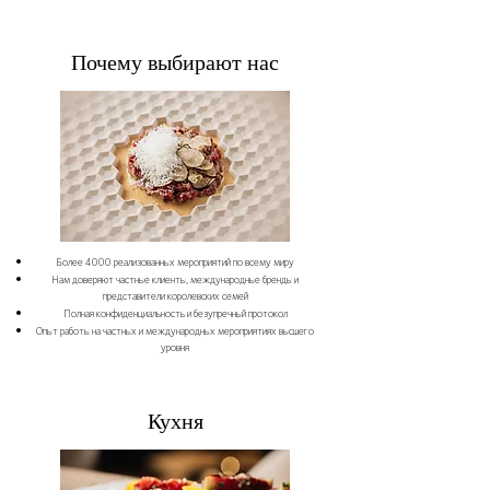
Почему выбирают нас
Более 4000 реализованных мероприятий по всему миру
Нам доверяют частные клиенты, международные бренды и
представители королевских семей
Полная конфиденциальность и безупречный протокол
Опыт работы на частных и международных мероприятиях высшего
уровня
Кухня