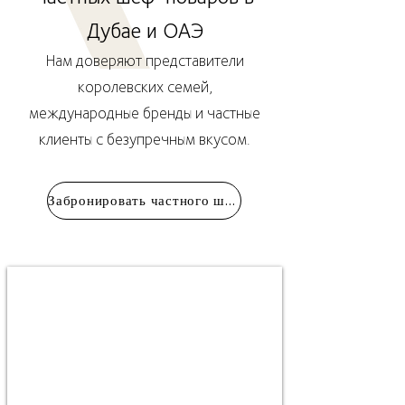
Дубае и ОАЭ
Нам доверяют представители
королевских семей,
международные бренды и частные
клиенты с безупречным вкусом.
Забронировать частного шеф-повара